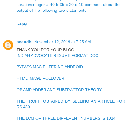
iteration/integer-a-40-b-35-c-20-d-10-comment-about-the-
output-of-the-following-two-statements
Reply
anandhi
November 12, 2019 at 7:25 AM
THANK YOU FOR YOUR BLOG
INDIAN ADVOCATE RESUME FORMAT DOC
BYPASS MAC FILTERING ANDROID
HTML IMAGE ROLLOVER
OP AMP ADDER AND SUBTRACTOR THEORY
THE PROFIT OBTAINED BY SELLING AN ARTICLE FOR
RS 480
THE LCM OF THREE DIFFERENT NUMBERS IS 1024