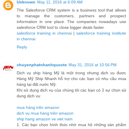
Unknown
May 11, 2016 at 6:09 AM
The Salesforce CRM system is a business tool that allows
to manage the customers, partners and prospect
information in one place. The companies nowadays use
salesforce CRM tool to close bigger deals faster.
salesforce training in chennai
|
salesforce training institute
in chennai
Reply
chuyenphatnhanhquocte
May 31, 2016 at 10:56 PM
Dịch vụ ship hàng Mỹ là một trong nhưng dịch vụ được
Hàng Mỹ Ship Nhanh hỗ trợ cho các bạn có nhu cầu mua
hàng tại đất nước Mỹ.
Khi sử dụng dịch vụ của chúng tôi các bạn có 2 sự chọn sử
dụng dịch vụ:
mua hàng trên amazon
dịch vụ mua hàng trên amazon
ship hang amazon ve viet nam
1. Các bạn chọn hình thức nhờ mua hộ những sản phẩm