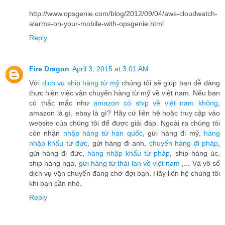
http://www.opsgenie.com/blog/2012/09/04/aws-cloudwatch-
alarms-on-your-mobile-with-opsgenie.html
Reply
Fire Dragon
April 3, 2015 at 3:01 AM
Với
dịch vụ ship hàng từ mỹ
chúng tôi sẽ giúp bạn dễ dàng
thực hiện việc vận chuyển hàng từ mỹ về việt nam. Nếu bạn
có thắc mắc như
amazon có ship về việt nam không
,
amazon là gì, ebay là gì? Hãy cứ liên hệ hoặc truy cập vào
website của chúng tôi để được giải đáp. Ngoài ra chúng tôi
còn nhận
nhập hàng từ hàn quốc
, gửi hàng đi mỹ,
hàng
nhập khẩu từ đức
, gửi hàng đi anh,
chuyển hàng đi pháp
,
gửi hàng đi đức,
hàng nhập khẩu từ pháp
, ship hàng úc,
ship hàng nga,
gửi hàng từ thái lan về việt nam
,... Và vô số
dịch vụ vận chuyển đang chờ đợi bạn. Hãy liên hệ chúng tôi
khi bạn cần nhé.
Reply