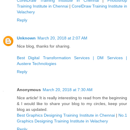
CorelDraw Training Institute in Chennai
|
Photoshop
Training Institute in Chennai
|
CorelDraw Training Institute in
Velachery
Reply
Unknown
March 20, 2018 at 2:07 AM
Nice blog, thanks for sharing.
Best Digital Transformation Services | DM Services |
Austere Technologies
Reply
Anonymous
March 20, 2018 at 7:30 AM
Nice article! It is really interesting to read from the beginning
& I would like to share your blog to my circles, keep your
blog as updated.
Best Graphics Designing Training Institute in Chennai
|
No.1
Graphics Designing Training Institute in Velachery
Reply