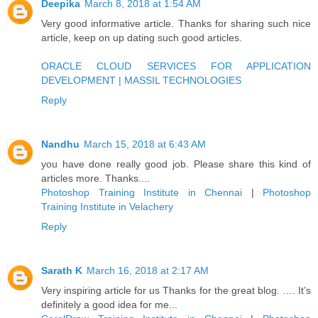
Deepika
March 8, 2018 at 1:54 AM
Very good informative article. Thanks for sharing such nice
article, keep on up dating such good articles.
ORACLE CLOUD SERVICES FOR APPLICATION
DEVELOPMENT | MASSIL TECHNOLOGIES
Reply
Nandhu
March 15, 2018 at 6:43 AM
you have done really good job. Please share this kind of
articles more. Thanks....
Photoshop Training Institute in Chennai
|
Photoshop
Training Institute in Velachery
Reply
Sarath K
March 16, 2018 at 2:17 AM
Very inspiring article for us Thanks for the great blog. …. It’s
definitely a good idea for me...