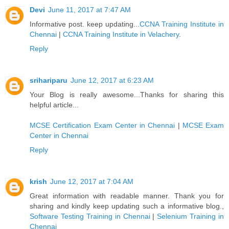
Devi
June 11, 2017 at 7:47 AM
Informative post. keep updating...
CCNA Training Institute in
Chennai
|
CCNA Training Institute in Velachery
.
Reply
srihariparu
June 12, 2017 at 6:23 AM
Your Blog is really awesome...Thanks for sharing this
helpful article...
MCSE Certification Exam Center in Chennai
|
MCSE Exam
Center in Chennai
Reply
krish
June 12, 2017 at 7:04 AM
Great information with readable manner. Thank you for
sharing and kindly keep updating such a informative blog.,
Software Testing Training in Chennai
|
Selenium Training in
Chennai