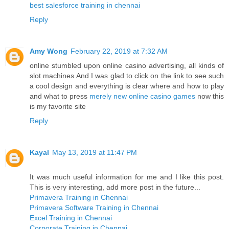
best salesforce training in chennai
Reply
Amy Wong
February 22, 2019 at 7:32 AM
online stumbled upon online casino advertising, all kinds of
slot machines And I was glad to click on the link to see such
a cool design and everything is clear where and how to play
and what to press
merely new online casino games
now this
is my favorite site
Reply
Kayal
May 13, 2019 at 11:47 PM
It was much useful information for me and I like this post.
This is very interesting, add more post in the future...
Primavera Training in Chennai
Primavera Software Training in Chennai
Excel Training in Chennai
Corporate Training in Chennai