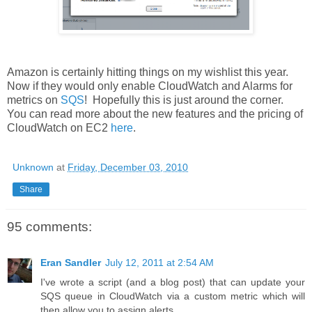
Amazon is certainly hitting things on my wishlist this year.
Now if they would only enable CloudWatch and Alarms for
metrics on
SQS
! Hopefully this is just around the corner.
You can read more about the new features and the pricing of
CloudWatch on EC2
here
.
Unknown
at
Friday, December 03, 2010
Share
95 comments:
Eran Sandler
July 12, 2011 at 2:54 AM
I've wrote a script (and a blog post) that can update your
SQS queue in CloudWatch via a custom metric which will
then allow you to assign alerts.