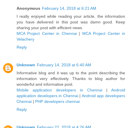
Anonymous
February 14, 2018 at 6:21 AM
I really enjoyed while reading your article, the information
you have delivered in this post was damn good. Keep
sharing your post with efficient news.
MCA Project Center in Chennai
|
MCA Project Center in
Velachery
Reply
Unknown
February 14, 2018 at 6:40 AM
Informative blog and it was up to the point describing the
information very effectively. Thanks to blog author for
wonderful and informative post.
Mobile application developers in Chennai
|
Android
application developers in Chennai
|
Android app developers
Chennai
|
PHP developers chennai
Reply
Unknown
February 22, 2018 at 4:26 AM