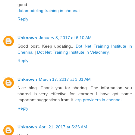
good..
datamodeling training in chennai
Reply
Unknown
January 3, 2017 at 6:10 AM
Good post. Keep updating..
Dot Net Training Institute in
Chennai
|
Dot Net Training Institute in Velachery
.
Reply
Unknown
March 17, 2017 at 3:01 AM
Nice blog. Thank you for sharing. The information you
shared is very effective for learners I have got some
important suggestions from it.
erp providers in chennai
.
Reply
Unknown
April 21, 2017 at 5:36 AM