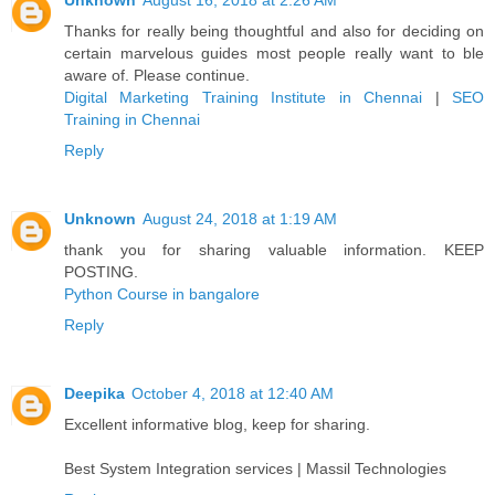
Unknown
August 16, 2018 at 2:26 AM
Thanks for really being thoughtful and also for deciding on
certain marvelous guides most people really want to ble
aware of. Please continue.
Digital Marketing Training Institute in Chennai
|
SEO
Training in Chennai
Reply
Unknown
August 24, 2018 at 1:19 AM
thank you for sharing valuable information. KEEP
POSTING.
Python Course in bangalore
Reply
Deepika
October 4, 2018 at 12:40 AM
Excellent informative blog, keep for sharing.
Best System Integration services | Massil Technologies