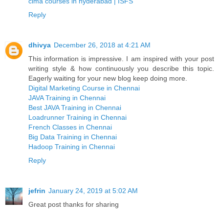
cima courses in hyderabad | ISFS
Reply
dhivya
December 26, 2018 at 4:21 AM
This information is impressive. I am inspired with your post
writing style & how continuously you describe this topic.
Eagerly waiting for your new blog keep doing more.
Digital Marketing Course in Chennai
JAVA Training in Chennai
Best JAVA Training in Chennai
Loadrunner Training in Chennai
French Classes in Chennai
Big Data Training in Chennai
Hadoop Training in Chennai
Reply
jefrin
January 24, 2019 at 5:02 AM
Great post thanks for sharing