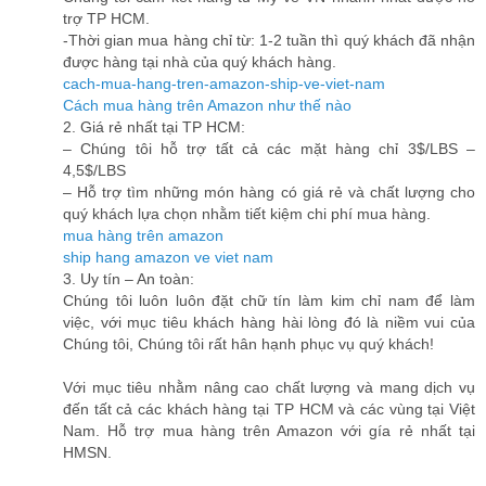
trợ TP HCM.
-Thời gian mua hàng chỉ từ: 1-2 tuần thì quý khách đã nhận
được hàng tại nhà của quý khách hàng.
cach-mua-hang-tren-amazon-ship-ve-viet-nam
Cách mua hàng trên Amazon như thế nào
2. Giá rẻ nhất tại TP HCM:
– Chúng tôi hỗ trợ tất cả các mặt hàng chỉ 3$/LBS –
4,5$/LBS
– Hỗ trợ tìm những món hàng có giá rẻ và chất lượng cho
quý khách lựa chọn nhằm tiết kiệm chi phí mua hàng.
mua hàng trên amazon
ship hang amazon ve viet nam
3. Uy tín – An toàn:
Chúng tôi luôn luôn đặt chữ tín làm kim chỉ nam để làm
việc, với mục tiêu khách hàng hài lòng đó là niềm vui của
Chúng tôi, Chúng tôi rất hân hạnh phục vụ quý khách!
Với mục tiêu nhằm nâng cao chất lượng và mang dịch vụ
đến tất cả các khách hàng tại TP HCM và các vùng tại Việt
Nam. Hỗ trợ mua hàng trên Amazon với gía rẻ nhất tại
HMSN.