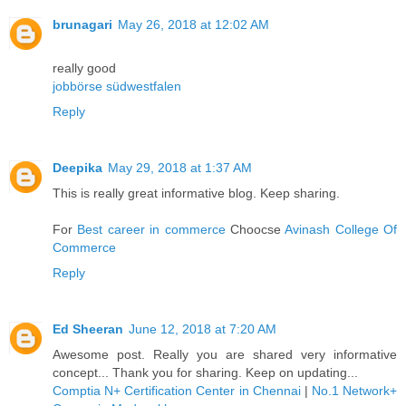
brunagari
May 26, 2018 at 12:02 AM
really good
jobbörse südwestfalen
Reply
Deepika
May 29, 2018 at 1:37 AM
This is really great informative blog. Keep sharing.
For
Best career in commerce
Choocse
Avinash College Of
Commerce
Reply
Ed Sheeran
June 12, 2018 at 7:20 AM
Awesome post. Really you are shared very informative
concept... Thank you for sharing. Keep on updating...
Comptia N+ Certification Center in Chennai
|
No.1 Network+