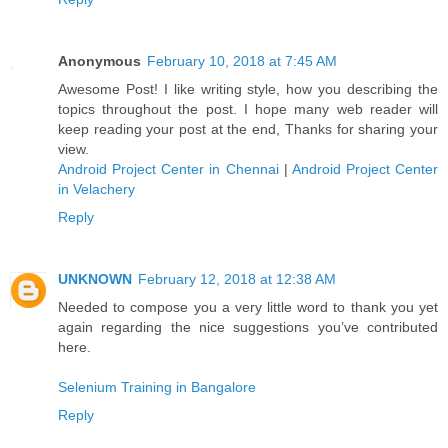
Anonymous
February 10, 2018 at 7:45 AM
Awesome Post! I like writing style, how you describing the
topics throughout the post. I hope many web reader will
keep reading your post at the end, Thanks for sharing your
view.
Android Project Center in Chennai
|
Android Project Center
in Velachery
Reply
UNKNOWN
February 12, 2018 at 12:38 AM
Needed to compose you a very little word to thank you yet
again regarding the nice suggestions you’ve contributed
here.
Selenium Training in Bangalore
Reply