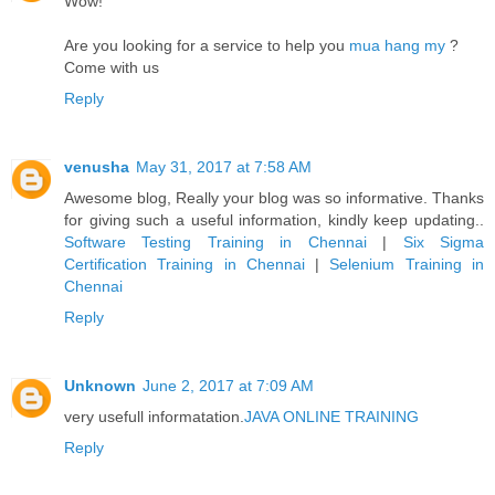
Wow!
Are you looking for a service to help you
mua hang my
?
Come with us
Reply
venusha
May 31, 2017 at 7:58 AM
Awesome blog, Really your blog was so informative. Thanks
for giving such a useful information, kindly keep updating..
Software Testing Training in Chennai
|
Six Sigma
Certification Training in Chennai
|
Selenium Training in
Chennai
Reply
Unknown
June 2, 2017 at 7:09 AM
very usefull informatation.
JAVA ONLINE TRAINING
Reply