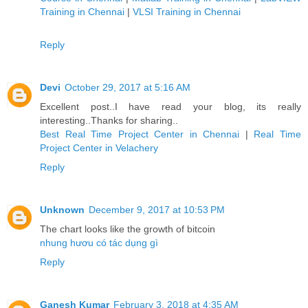
Training in Chennai
|
VLSI Training in Chennai
Reply
Devi
October 29, 2017 at 5:16 AM
Excellent post..I have read your blog, its really
interesting..Thanks for sharing..
Best Real Time Project Center in Chennai
|
Real Time
Project Center in Velachery
Reply
Unknown
December 9, 2017 at 10:53 PM
The chart looks like the growth of bitcoin
nhung hươu có tác dụng gì
Reply
Ganesh Kumar
February 3, 2018 at 4:35 AM