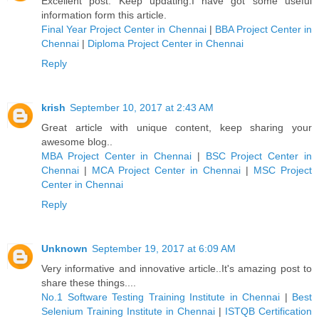
Excellent post. Keep updating.I have got some useful
information form this article.
Final Year Project Center in Chennai
|
BBA Project Center in
Chennai
|
Diploma Project Center in Chennai
Reply
krish
September 10, 2017 at 2:43 AM
Great article with unique content, keep sharing your
awesome blog..
MBA Project Center in Chennai
|
BSC Project Center in
Chennai
|
MCA Project Center in Chennai
|
MSC Project
Center in Chennai
Reply
Unknown
September 19, 2017 at 6:09 AM
Very informative and innovative article..It's amazing post to
share these things....
No.1 Software Testing Training Institute in Chennai
|
Best
Selenium Training Institute in Chennai
|
ISTQB Certification