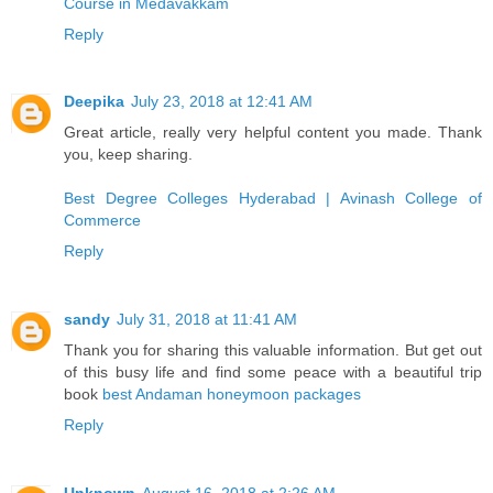
Course in Medavakkam
Reply
Deepika
July 23, 2018 at 12:41 AM
Great article, really very helpful content you made. Thank
you, keep sharing.
Best Degree Colleges Hyderabad | Avinash College of
Commerce
Reply
sandy
July 31, 2018 at 11:41 AM
Thank you for sharing this valuable information. But get out
of this busy life and find some peace with a beautiful trip
book
best Andaman honeymoon packages
Reply