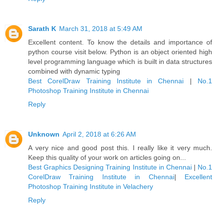
Sarath K
March 31, 2018 at 5:49 AM
Excellent content. To know the details and importance of
python course visit below. Python is an object oriented high
level programming language which is built in data structures
combined with dynamic typing
Best CorelDraw Training Institute in Chennai
|
No.1
Photoshop Training Institute in Chennai
Reply
Unknown
April 2, 2018 at 6:26 AM
A very nice and good post this. I really like it very much.
Keep this quality of your work on articles going on...
Best Graphics Designing Training Institute in Chennai
|
No.1
CorelDraw Training Institute in Chennai
|
Excellent
Photoshop Training Institute in Velachery
Reply