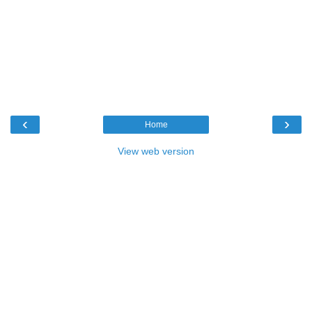
‹
›
Home
View web version