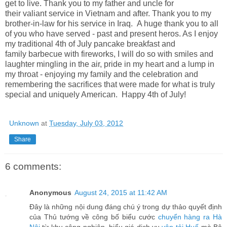
get to live. Thank you to my father and uncle for
their valiant service in Vietnam and after. Thank you to my
brother-in-law for his service in Iraq.
A huge thank you to all
of you who have served - past and present heros. As I enjoy
my traditional 4th of July pancake breakfast and
family barbecue with fireworks, I will do so with smiles and
laughter mingling in the air, pride in my heart and a lump in
my throat - enjoying my family and the celebration and
remembering the sacrifices that were made for what is truly
special and uniquely American. Happy 4th of July!
Unknown
at
Tuesday, July 03, 2012
Share
6 comments:
Anonymous
August 24, 2015 at 11:42 AM
Đây là những nội dung đáng chú ý trong dự thảo quyết định
của Thủ tướng về công bố biểu cước
chuyển hàng ra Hà