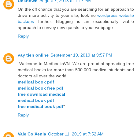
Unknown
August 7, 2018 at 1:17 PM
On the off chance that you are searching for an approach to
drive more activity to your site, look no
wordpress website
backups
further. Blogging is an exceptionally viable
approach to convey new guests to your webpage.
Reply
vay tien online
September 19, 2019 at 9:57 PM
"Welcome to MedbooksVN. We are proud of spreading free
medical books for more than 500.000 medical students and
doctors all over the world.
medical book pdf
medical book free pdf
free download medical
medical book pdf
free medical book pdf
"
Reply
Vale Co Xenia
October 11, 2019 at 7:52 AM