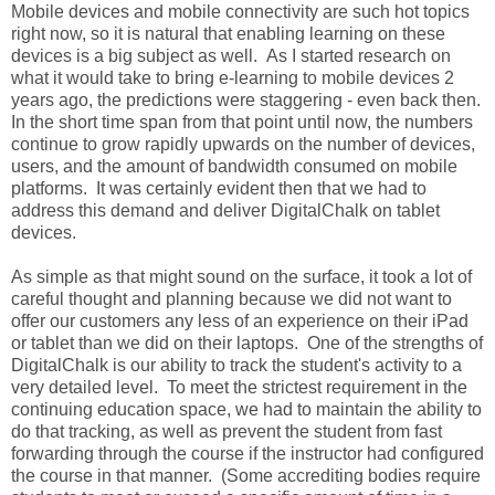
Mobile devices and mobile connectivity are such hot topics
right now, so it is natural that enabling learning on these
devices is a big subject as well. As I started research on
what it would take to bring e-learning to mobile devices 2
years ago, the predictions were staggering - even back then.
In the short time span from that point until now, the numbers
continue to grow rapidly upwards on the number of devices,
users, and the amount of bandwidth consumed on mobile
platforms. It was certainly evident then that we had to
address this demand and deliver DigitalChalk on tablet
devices.
As simple as that might sound on the surface, it took a lot of
careful thought and planning because we did not want to
offer our customers any less of an experience on their iPad
or tablet than we did on their laptops. One of the strengths of
DigitalChalk is our ability to track the student's activity to a
very detailed level. To meet the strictest requirement in the
continuing education space, we had to maintain the ability to
do that tracking, as well as prevent the student from fast
forwarding through the course if the instructor had configured
the course in that manner. (Some accrediting bodies require