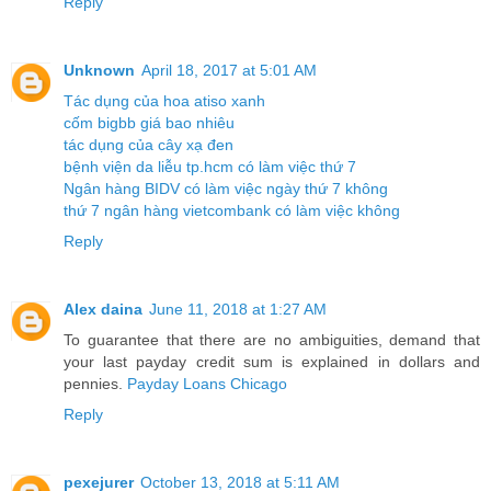
Reply
Unknown
April 18, 2017 at 5:01 AM
Tác dụng của hoa atiso xanh
cốm bigbb giá bao nhiêu
tác dụng của cây xạ đen
bệnh viện da liễu tp.hcm có làm việc thứ 7
Ngân hàng BIDV có làm việc ngày thứ 7 không
thứ 7 ngân hàng vietcombank có làm việc không
Reply
Alex daina
June 11, 2018 at 1:27 AM
To guarantee that there are no ambiguities, demand that
your last payday credit sum is explained in dollars and
pennies.
Payday Loans Chicago
Reply
pexejurer
October 13, 2018 at 5:11 AM