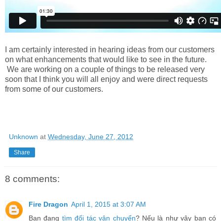
I am certainly interested in hearing ideas from our customers
on what enhancements that would like to see in the future.
We are working on a couple of things to be released very
soon that I think you will all enjoy and were direct requests
from some of our customers.
Unknown
at
Wednesday, June 27, 2012
Share
8 comments:
Fire Dragon
April 1, 2015 at 3:07 AM
Bạn đang
tìm đối tác vận chuyển
? Nếu là như vậy bạn có