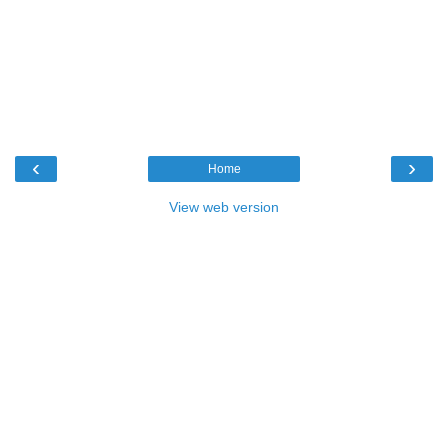
‹
›
Home
View web version