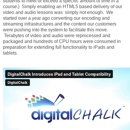
students to meet or exceed a specific amount of time in a
course.) Simply enabling an HTML5 based delivery of our
video and audio lessons was simply not enough. We
started over a year ago converting our encoding and
streaming infrastructures and the content our customers
were pushing into the system to facilitate this move.
Terabytes of video and audio were reprocessed and
packaged and hundreds of CPU hours were consumed in
preparation for extending full functionality to iPads and
tablets.