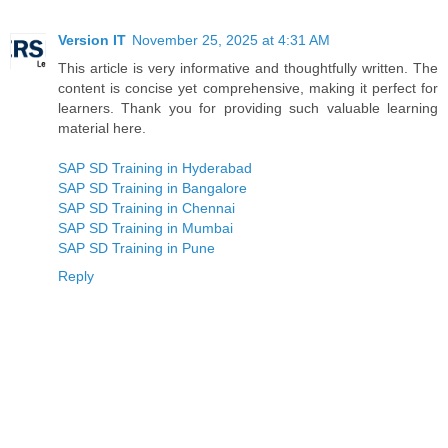
Version IT
November 25, 2025 at 4:31 AM
This article is very informative and thoughtfully written. The
content is concise yet comprehensive, making it perfect for
learners. Thank you for providing such valuable learning
material here.
SAP SD Training in Hyderabad
SAP SD Training in Bangalore
SAP SD Training in Chennai
SAP SD Training in Mumbai
SAP SD Training in Pune
Reply