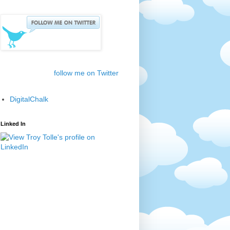
follow me on Twitter
DigitalChalk
Linked In