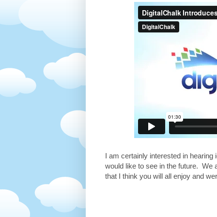
I am certainly interested in heari
would like to see in the future. We
that I think you will all enjoy and 