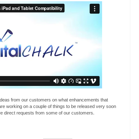
ng ideas from our customers on what enhancements that
 are working on a couple of things to be released very soon
were direct requests from some of our customers.