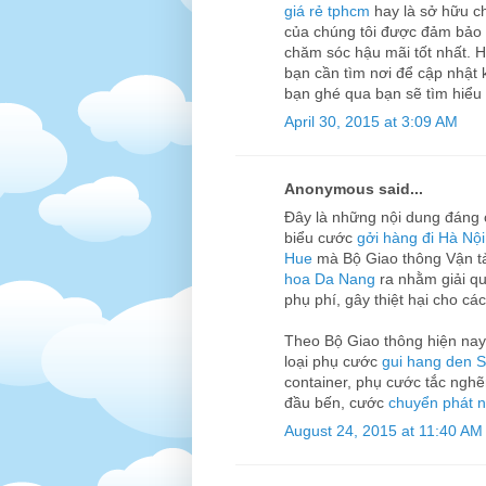
giá rẻ tphcm
hay là sở hữu c
của chúng tôi được đảm bảo c
chăm sóc hậu mãi tốt nhất. 
bạn cần tìm nơi để cập nhật
bạn ghé qua bạn sẽ tìm hiể
April 30, 2015 at 3:09 AM
Anonymous said...
Đây là những nội dung đáng 
biểu cước
gởi hàng đi Hà Nội
Hue
mà Bộ Giao thông Vận tả
hoa Da Nang
ra nhằm giải qu
phụ phí, gây thiệt hại cho c
Theo Bộ Giao thông hiện nay
loại phụ cước
gui hang den 
container, phụ cước tắc nghẽ
đầu bến, cước
chuyển phát 
August 24, 2015 at 11:40 AM