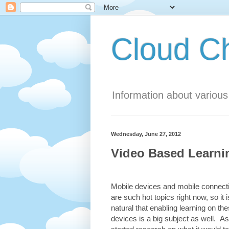
Cloud 
Information about variou
Wednesday, June 27, 2012
Video Based Learnin
Mobile devices and mobile connecti
are such hot topics right now, so it i
natural that enabling learning on th
devices is a big subject as well. As