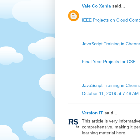
Vale Co Xenia
said...
IEEE Projects on Cloud Comp
JavaScript Training in Chenn
Final Year Projects for CSE
JavaScript Training in Chenn
October 11, 2019 at 7:48 AM
Version IT
said...
This article is very informati
comprehensive, making it perf
learning material here.