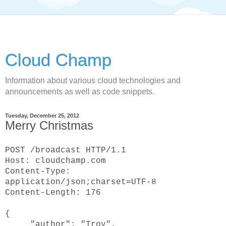
Cloud Champ
Information about various cloud technologies and
announcements as well as code snippets.
Tuesday, December 25, 2012
Merry Christmas
POST /broadcast HTTP/1.1
Host: cloudchamp.com
Content-Type:
application/json;charset=UTF-8
Content-Length: 176
{
"author": "Troy",