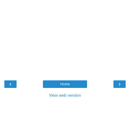
‹
›
Home
View web version