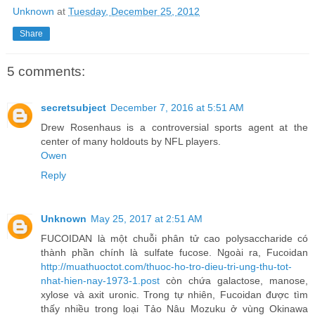
Unknown
at
Tuesday, December 25, 2012
Share
5 comments:
secretsubject
December 7, 2016 at 5:51 AM
Drew Rosenhaus is a controversial sports agent at the
center of many holdouts by NFL players.
Owen
Reply
Unknown
May 25, 2017 at 2:51 AM
FUCOIDAN là một chuỗi phân tử cao polysaccharide có
thành phần chính là sulfate fucose. Ngoài ra, Fucoidan
http://muathuoctot.com/thuoc-ho-tro-dieu-tri-ung-thu-tot-
nhat-hien-nay-1973-1.post
còn chứa galactose, manose,
xylose và axit uronic. Trong tự nhiên, Fucoidan được tìm
thấy nhiều trong loại Tảo Nâu Mozuku ở vùng Okinawa