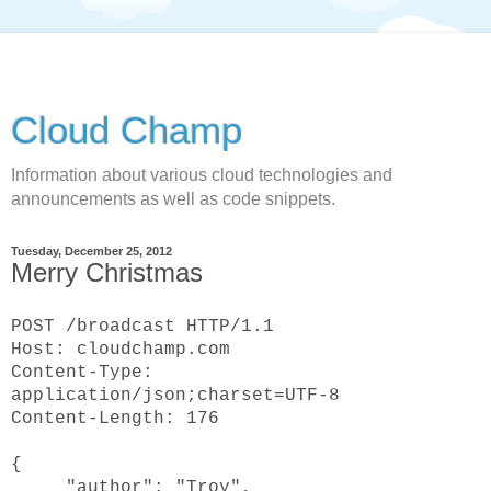
Cloud Champ
Information about various cloud technologies and
announcements as well as code snippets.
Tuesday, December 25, 2012
Merry Christmas
POST /broadcast HTTP/1.1
Host: cloudchamp.com
Content-Type:
application/json;charset=UTF-8
Content-Length: 176
{
"author": "Troy",