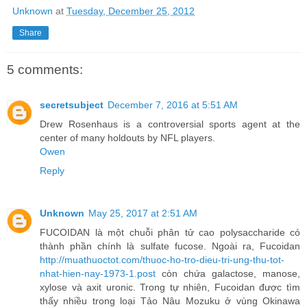
Unknown
at
Tuesday, December 25, 2012
Share
5 comments:
secretsubject
December 7, 2016 at 5:51 AM
Drew Rosenhaus is a controversial sports agent at the
center of many holdouts by NFL players.
Owen
Reply
Unknown
May 25, 2017 at 2:51 AM
FUCOIDAN là một chuỗi phân tử cao polysaccharide có
thành phần chính là sulfate fucose. Ngoài ra, Fucoidan
http://muathuoctot.com/thuoc-ho-tro-dieu-tri-ung-thu-tot-
nhat-hien-nay-1973-1.post
còn chứa galactose, manose,
xylose và axit uronic. Trong tự nhiên, Fucoidan được tìm
thấy nhiều trong loại Tảo Nâu Mozuku ở vùng Okinawa