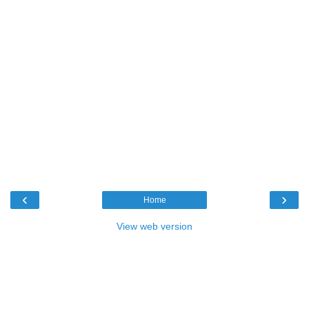
‹
›
Home
View web version