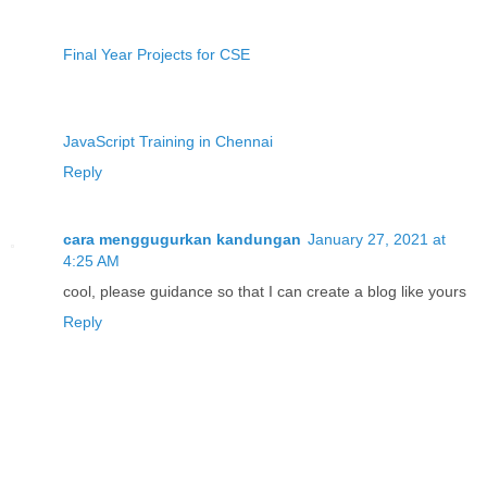
Final Year Projects for CSE
JavaScript Training in Chennai
Reply
cara menggugurkan kandungan
January 27, 2021 at
4:25 AM
cool, please guidance so that I can create a blog like yours
Reply