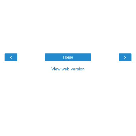
‹
›
Home
View web version