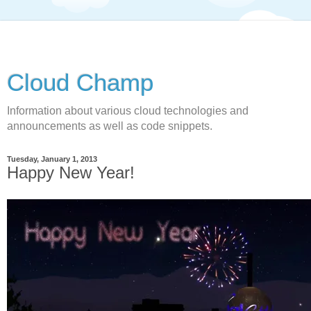
Cloud Champ
Information about various cloud technologies and
announcements as well as code snippets.
Tuesday, January 1, 2013
Happy New Year!