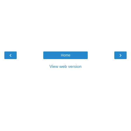
‹
›
Home
View web version