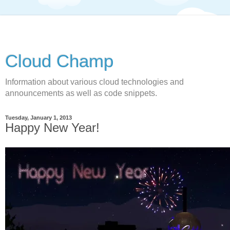
Cloud Champ
Information about various cloud technologies and
announcements as well as code snippets.
Tuesday, January 1, 2013
Happy New Year!