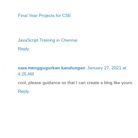
Final Year Projects for CSE
JavaScript Training in Chennai
Reply
cara menggugurkan kandungan
January 27, 2021 at
4:25 AM
cool, please guidance so that I can create a blog like yours
Reply